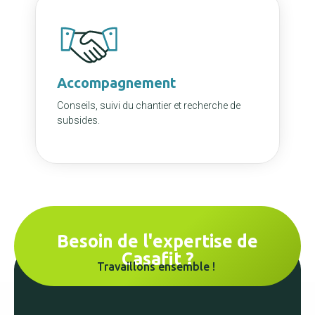
Accompagnement
Conseils, suivi du chantier et recherche de
subsides.
Besoin de l'expertise de
Casafit ?
Travaillons ensemble !