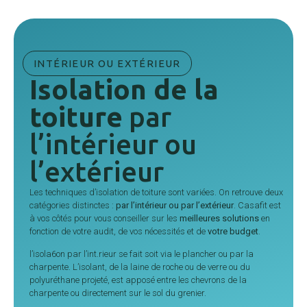
INTÉRIEUR OU EXTÉRIEUR
Isolation de la
toiture
par
l’intérieur ou
l’extérieur
Les techniques d’isolation de toiture sont variées. On retrouve deux
catégories distinctes :
par l’intérieur ou par l’extérieur
. Casafit est
à vos côtés pour vous conseiller sur les
meilleures solutions
en
fonction de votre audit, de vos nécessités et de
votre budget
.
l’isola6on par l’int.rieur se fait soit via le plancher ou par la
charpente. L’isolant, de la laine de roche ou de verre ou du
polyuréthane projeté, est apposé entre les chevrons de la
charpente ou directement sur le sol du grenier.