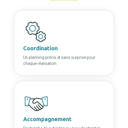
Coordination
Un planning précis et sans surprise pour
chaque réalisation.
Accompagnement