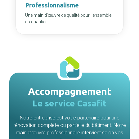
Professionnalisme
Une main d’œuvre de qualité pour l’ensemble
du chantier.
Accompagnement
Le service Casafit
Notre entreprise est votre partenaire pour une
rénovation complète ou partielle du bâtiment. Notre
main d’œuvre professionnelle intervient selon vos