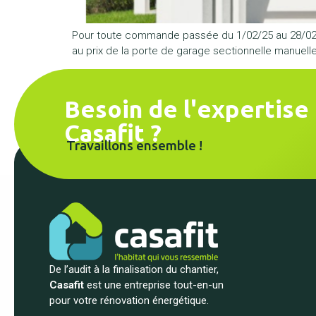
Pour toute commande passée du 1/02/25 au 28/02/2
au prix de la porte de garage sectionnelle manuelle
Besoin de l'expertise
Casafit ?
Travaillons ensemble !
De l’audit à la finalisation du chantier,
Casafit
est une entreprise tout-en-un
pour votre rénovation énergétique.