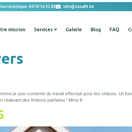
ice technique :
0474/16 32 83
info@casafit.be
tre mission
Services
Galerie
Blog
FAQ
C
vers
 comme je suis contente du travail effectué pour les châssis. Un be
t réalisant des finitions parfaites.” Mme R
5