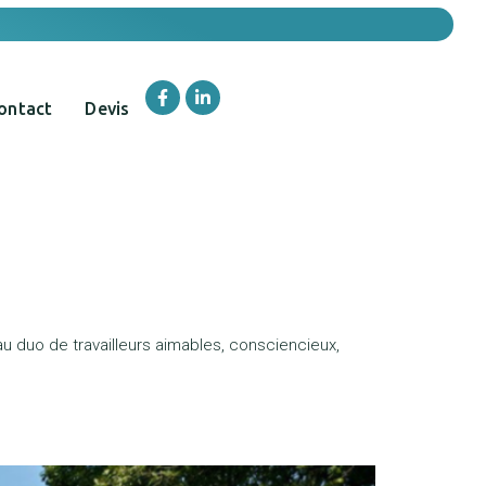
ontact
Devis
au duo de travailleurs aimables, consciencieux,